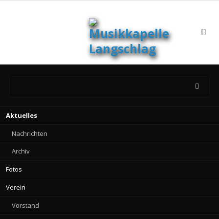
Navigation
Aktuelles
überspringen
Nachrichten
Archiv
Fotos
Verein
Vorstand