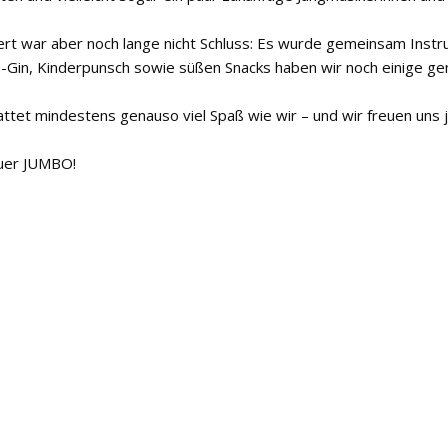
t war aber noch lange nicht Schluss: Es wurde gemeinsam Instru
üh-Gin, Kinderpunsch sowie süßen Snacks haben wir noch einige ge
hattet mindestens genauso viel Spaß wie wir – und wir freuen uns 
uer JUMBO!