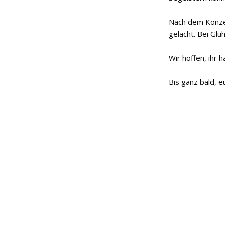
Nach dem Konzer
gelacht. Bei Gl
Wir hoffen, ihr 
Bis ganz bald,
e