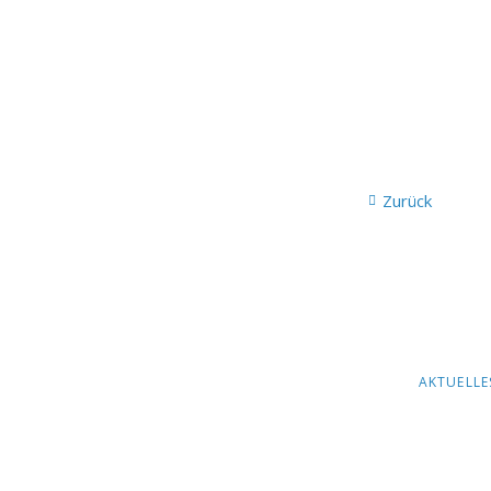
Zurück
NAVIGATION
AKTUELLE
ÜBERSPRING