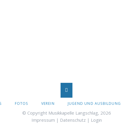
S
FOTOS
VEREIN
JUGEND UND AUSBILDUNG
EN
© Copyright Musikkapelle Langschlag, 2026
Impressum
|
Datenschutz
|
Login