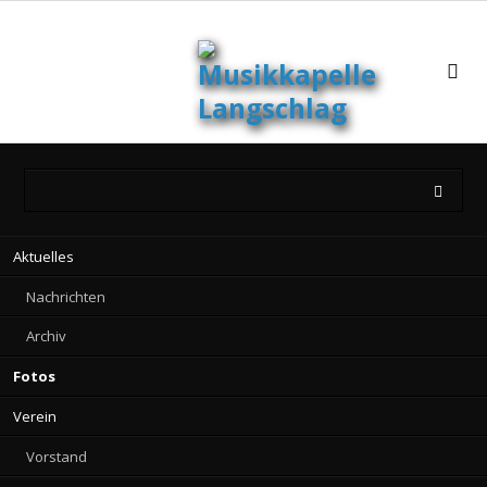
Navigation
Aktuelles
überspringen
Nachrichten
Archiv
Fotos
Verein
Vorstand